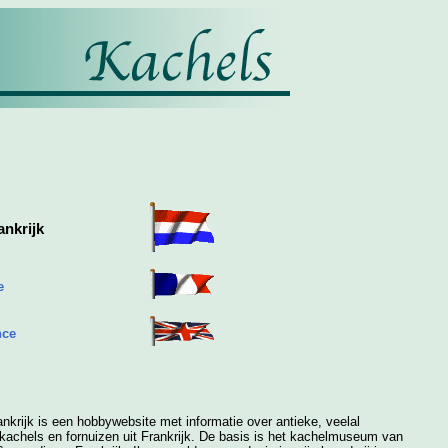
ankrijk
e
nce
ankrijk is een hobbywebsite met informatie over antieke, veelal
kachels en fornuizen uit Frankrijk. De basis is het kachelmuseum van